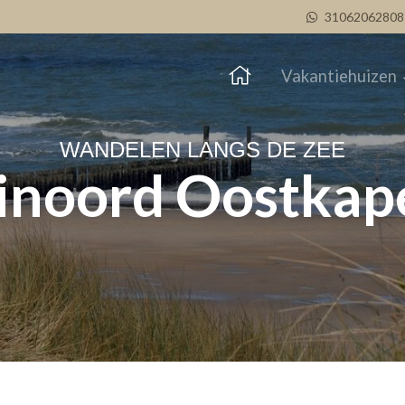
31062062808
Vakantiehuizen
WANDELEN LANGS DE ZEE
inoord Oostkape