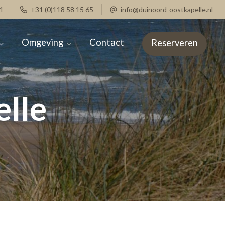
1
+31 (0)118 58 15 65
info@duinoord-oostkapelle.nl
Omgeving
Contact
Reserveren
lle