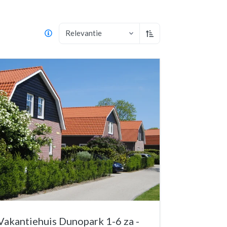
Relevantie
Oplopend sorteren
Vakantiehuis Dunopark 1-6 za -