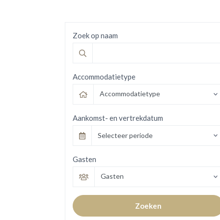
Zoek op naam
Accommodatietype
Accommodatietype
Aankomst- en vertrekdatum
Selecteer periode
Gasten
Gasten
Zoeken